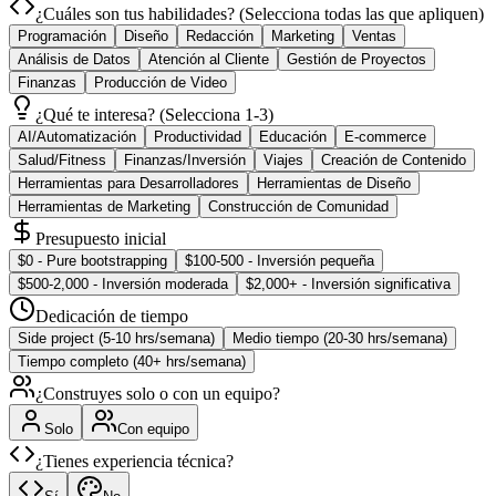
¿Cuáles son tus habilidades? (Selecciona todas las que apliquen)
Programación
Diseño
Redacción
Marketing
Ventas
Análisis de Datos
Atención al Cliente
Gestión de Proyectos
Finanzas
Producción de Video
¿Qué te interesa? (Selecciona 1-3)
AI/Automatización
Productividad
Educación
E-commerce
Salud/Fitness
Finanzas/Inversión
Viajes
Creación de Contenido
Herramientas para Desarrolladores
Herramientas de Diseño
Herramientas de Marketing
Construcción de Comunidad
Presupuesto inicial
$0 - Pure bootstrapping
$100-500 - Inversión pequeña
$500-2,000 - Inversión moderada
$2,000+ - Inversión significativa
Dedicación de tiempo
Side project (5-10 hrs/semana)
Medio tiempo (20-30 hrs/semana)
Tiempo completo (40+ hrs/semana)
¿Construyes solo o con un equipo?
Solo
Con equipo
¿Tienes experiencia técnica?