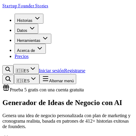
Startup Founder Stories
Historias
Datos
Herramientas
Acerca de
Precios
Iniciar sesión
Registrarse
🇪🇸
ES
🇪🇸
ES
Alternar menú
Prueba 5 gratis con una cuenta gratuita
Generador de Ideas
de Negocio con AI
Genera una idea de negocio personalizada con plan de marketing y
cronograma realista, basada en patrones de 412+ historias exitosas
de founders.