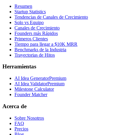
Resumen
Startup Statistics
Tendencias de Canales de Crecimiento
Solo vs Equipo
Canales de Crecimiento
Founders más Rápidos
Primeros Clientes
Tiempo para llegar a $10K MRR
Benchmarks de la Industria
Trayectorias de Hitos
Herramientas
AI Idea Generator
Premium
AI Idea Validator
Premium
Milestone Calculator
Founder Matcher
Acerca de
Sobre Nosotros
FAQ
Precios
Blog