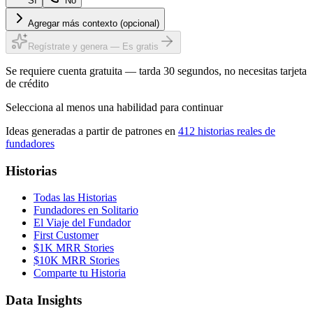
Sí
No
Agregar más contexto (opcional)
Regístrate y genera — Es gratis
Se requiere cuenta gratuita — tarda 30 segundos, no necesitas tarjeta
de crédito
Selecciona al menos una habilidad para continuar
Ideas generadas a partir de patrones en
412 historias reales de
fundadores
Historias
Todas las Historias
Fundadores en Solitario
El Viaje del Fundador
First Customer
$1K MRR Stories
$10K MRR Stories
Comparte tu Historia
Data Insights