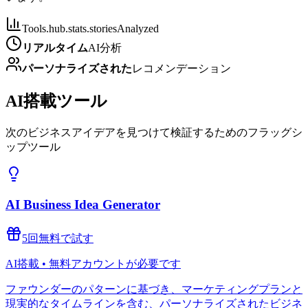
Tools.hub.stats.storiesAnalyzed
リアルタイム
AI分析
パーソナライズされた
レコメンデーション
AI搭載ツール
次のビジネスアイデアを見つけて検証するためのフラッグシ
ップツール
AI Business Idea Generator
5回無料で試す
AI搭載 • 無料アカウントが必要です
ファウンダーのパターンに基づき、マーケティングプランと
現実的なタイムラインを含む、パーソナライズされたビジネ