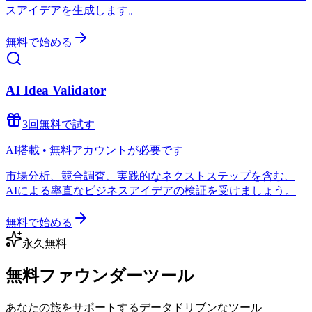
スアイデアを生成します。
無料で始める
AI Idea Validator
3回無料で試す
AI搭載 • 無料アカウントが必要です
市場分析、競合調査、実践的なネクストステップを含む、
AIによる率直なビジネスアイデアの検証を受けましょう。
無料で始める
永久無料
無料ファウンダーツール
あなたの旅をサポートするデータドリブンなツール