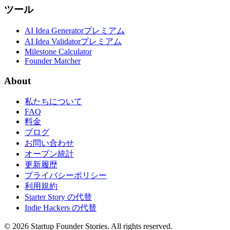
ツール
AI Idea Generator
プレミアム
AI Idea Validator
プレミアム
Milestone Calculator
Founder Matcher
About
私たちについて
FAQ
料金
ブログ
お問い合わせ
オープン統計
更新履歴
プライバシーポリシー
利用規約
Starter Story の代替
Indie Hackers の代替
©
2026
Startup Founder Stories
.
All rights reserved.