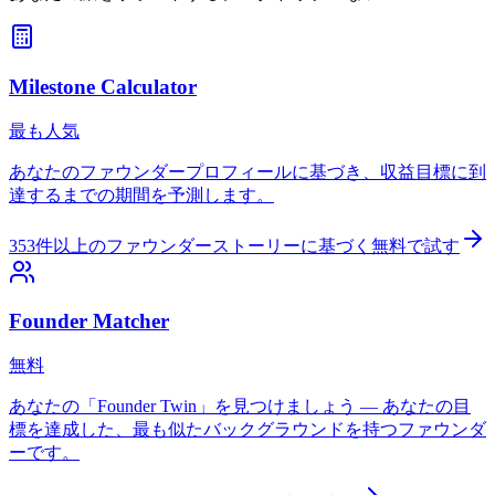
Milestone Calculator
最も人気
あなたのファウンダープロフィールに基づき、収益目標に到
達するまでの期間を予測します。
353件以上のファウンダーストーリーに基づく
無料で試す
Founder Matcher
無料
あなたの「Founder Twin」を見つけましょう — あなたの目
標を達成した、最も似たバックグラウンドを持つファウンダ
ーです。