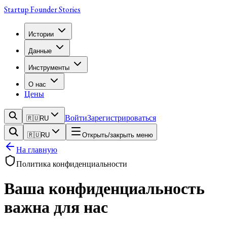
Startup Founder Stories
Истории
Данные
Инструменты
О нас
Цены
Войти
Зарегистрироваться
🇷🇺
RU
🇷🇺
RU
Открыть/закрыть меню
На главную
Политика конфиденциальности
Ваша конфиденциальность
важна для нас