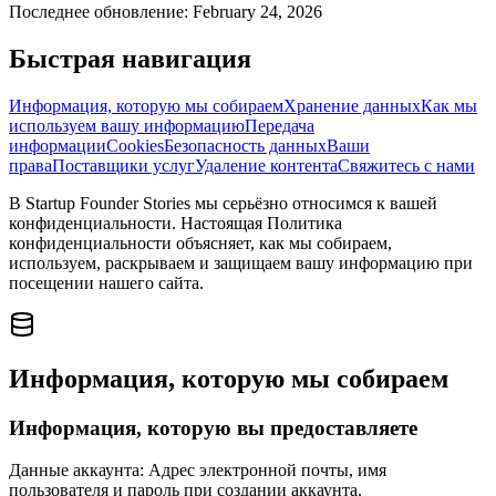
Последнее обновление: February 24, 2026
Быстрая навигация
Информация, которую мы собираем
Хранение данных
Как мы
используем вашу информацию
Передача
информации
Cookies
Безопасность данных
Ваши
права
Поставщики услуг
Удаление контента
Свяжитесь с нами
В Startup Founder Stories мы серьёзно относимся к вашей
конфиденциальности. Настоящая Политика
конфиденциальности объясняет, как мы собираем,
используем, раскрываем и защищаем вашу информацию при
посещении нашего сайта.
Информация, которую мы собираем
Информация, которую вы предоставляете
Данные аккаунта
:
Адрес электронной почты, имя
пользователя и пароль при создании аккаунта.