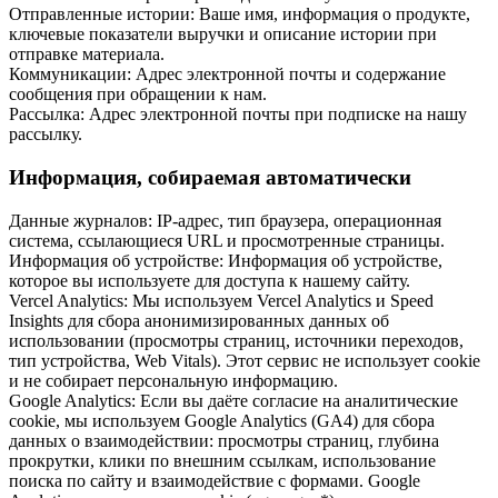
Отправленные истории
:
Ваше имя, информация о продукте,
ключевые показатели выручки и описание истории при
отправке материала.
Коммуникации
:
Адрес электронной почты и содержание
сообщения при обращении к нам.
Рассылка
:
Адрес электронной почты при подписке на нашу
рассылку.
Информация, собираемая автоматически
Данные журналов
:
IP-адрес, тип браузера, операционная
система, ссылающиеся URL и просмотренные страницы.
Информация об устройстве
:
Информация об устройстве,
которое вы используете для доступа к нашему сайту.
Vercel Analytics
:
Мы используем Vercel Analytics и Speed
Insights для сбора анонимизированных данных об
использовании (просмотры страниц, источники переходов,
тип устройства, Web Vitals). Этот сервис не использует cookie
и не собирает персональную информацию.
Google Analytics
:
Если вы даёте согласие на аналитические
cookie, мы используем Google Analytics (GA4) для сбора
данных о взаимодействии: просмотры страниц, глубина
прокрутки, клики по внешним ссылкам, использование
поиска по сайту и взаимодействие с формами. Google