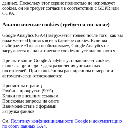
данных. Поскольку этот сервис полностью не использует
cookies, он не требует согласия в соответствии с GDPR или
CCPA.
Аналитические cookies (требуется согласие)
Google Analytics (GA4) загружается только после того, как вы
нажимаете «Принять все» в баннере cookies. Если вы
выбираете «Только необходимые», Google Analytics не
загружается и аналитические cookies не устанавливаются.
При активации Google Analytics устанавливает cookies,
включая
и
, для различения уникальных
_ga
_ga_*
посетителей. При включённом расширенном измерении
автоматически отслеживается:
Просмотры страниц
Глубина прокрутки (90%)
Клики по внешним ссылкам
Поисковые запросы на сайте
Взаимодействие с формами
Загрузка файлов
См.
Политику конфиденциальности Google
и
документацию
по сбору данных GA4
.