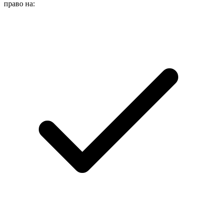
право на: