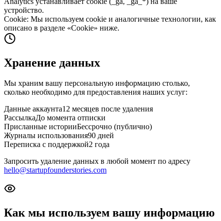
Analytics устанавливает cookie (_ga, _ga_*) на ваше
устройство.
Cookie
:
Мы используем cookie и аналогичные технологии, как
описано в разделе «Cookie» ниже.
Хранение данных
Мы храним вашу персональную информацию столько,
сколько необходимо для предоставления наших услуг:
Данные аккаунта
12 месяцев после удаления
Рассылка
До момента отписки
Присланные истории
Бессрочно (публично)
Журналы использования
90 дней
Переписка с поддержкой
2 года
Запросить удаление данных в любой момент по адресу
hello@startupfounderstories.com
Как мы используем вашу информацию