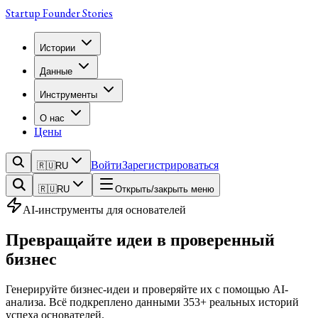
Startup Founder Stories
Истории
Данные
Инструменты
О нас
Цены
Войти
Зарегистрироваться
🇷🇺
RU
🇷🇺
RU
Открыть/закрыть меню
AI-инструменты для основателей
Превращайте идеи в
проверенный
бизнес
Генерируйте бизнес-идеи и проверяйте их с помощью AI-
анализа. Всё подкреплено данными 353+ реальных историй
успеха основателей.