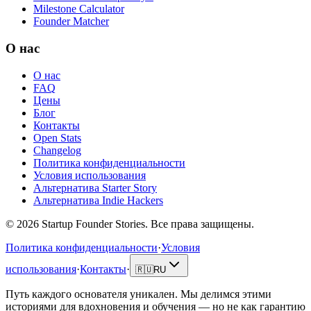
Milestone Calculator
Founder Matcher
О нас
О нас
FAQ
Цены
Блог
Контакты
Open Stats
Changelog
Политика конфиденциальности
Условия использования
Альтернатива Starter Story
Альтернатива Indie Hackers
©
2026
Startup Founder Stories
.
Все права защищены.
Политика конфиденциальности
·
Условия
использования
·
Контакты
·
🇷🇺
RU
Путь каждого основателя уникален. Мы делимся этими
историями для вдохновения и обучения — но не как гарантию