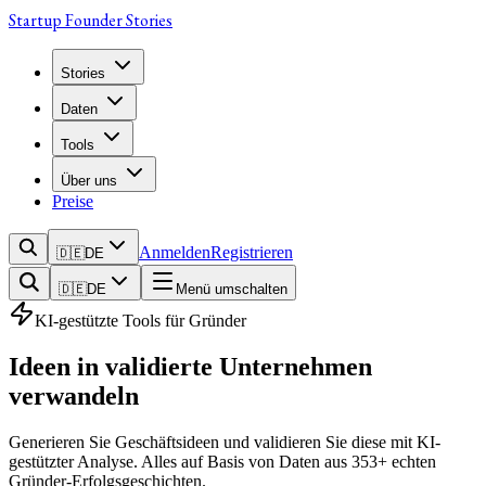
Startup Founder Stories
Stories
Daten
Tools
Über uns
Preise
Anmelden
Registrieren
🇩🇪
DE
🇩🇪
DE
Menü umschalten
KI-gestützte Tools für Gründer
Ideen in
validierte Unternehmen
verwandeln
Generieren Sie Geschäftsideen und validieren Sie diese mit KI-
gestützter Analyse. Alles auf Basis von Daten aus 353+ echten
Gründer-Erfolgsgeschichten.