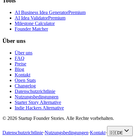
Tools
AI Business Idea Generator
Premium
AI Idea Validator
Premium
Milestone Calculator
Founder Matcher
Über uns
Über uns
FAQ
Preise
Blog
Kontakt
Open Stats
Changelog
Datenschutzrichtlinie
Nutzungsbedingungen
Starter Story Alternative
Indie Hackers Alternative
©
2026
Startup Founder Stories
.
Alle Rechte vorbehalten.
Datenschutzrichtlinie
·
Nutzungsbedingungen
·
Kontakt
·
🇩🇪
DE