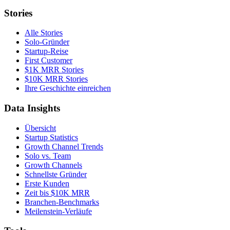
Stories
Alle Stories
Solo-Gründer
Startup-Reise
First Customer
$1K MRR Stories
$10K MRR Stories
Ihre Geschichte einreichen
Data Insights
Übersicht
Startup Statistics
Growth Channel Trends
Solo vs. Team
Growth Channels
Schnellste Gründer
Erste Kunden
Zeit bis $10K MRR
Branchen-Benchmarks
Meilenstein-Verläufe