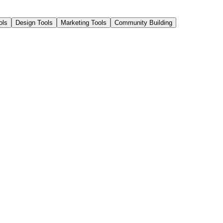
ols
Design Tools
Marketing Tools
Community Building