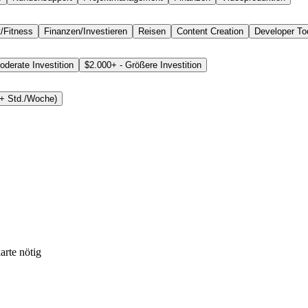
/Fitness
Finanzen/Investieren
Reisen
Content Creation
Developer To
oderate Investition
$2.000+ - Größere Investition
40+ Std./Woche)
arte nötig