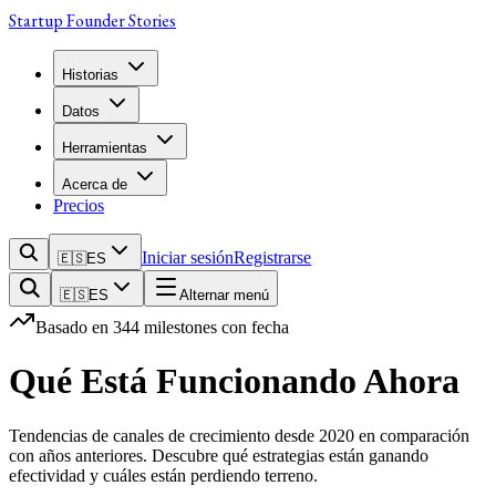
Startup Founder Stories
Historias
Datos
Herramientas
Acerca de
Precios
Iniciar sesión
Registrarse
🇪🇸
ES
🇪🇸
ES
Alternar menú
Basado en 344 milestones con fecha
Qué Está Funcionando Ahora
Tendencias de canales de crecimiento desde 2020 en comparación
con años anteriores. Descubre qué estrategias están ganando
efectividad y cuáles están perdiendo terreno.