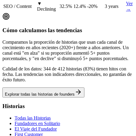
▼
Ver
SEO / Content
32.5
%
12.4
%
-20
%
3 years
Declining
→
Cómo calculamos las tendencias
Comparamos la proporción de historias que usan cada canal de
crecimiento en años recientes (2020+) frente a años anteriores. Un
canal está "en alza" si su proporción aumentó 5+ puntos
porcentuales, y "en declive" si disminuyó 5+ puntos porcentuales.
Calidad de los datos: 344 de 412 historias (83%) tienen hitos con
fecha. Las tendencias son indicadores direccionales, no garantías de
éxito futuro.
Explorar todas las historias de founders
Historias
Todas las Historias
Fundadores en Solitario
El Viaje del Fundador
First Customer