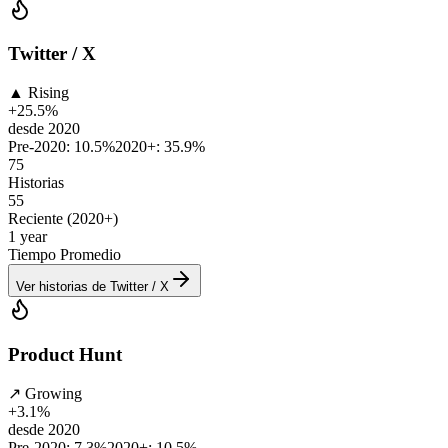
Twitter / X
▲
Rising
+
25.5
%
desde 2020
Pre-2020: 10.5%
2020+: 35.9%
75
Historias
55
Reciente (2020+)
1 year
Tiempo Promedio
Ver historias de Twitter / X
Product Hunt
↗
Growing
+
3.1
%
desde 2020
Pre-2020: 7.3%
2020+: 10.5%