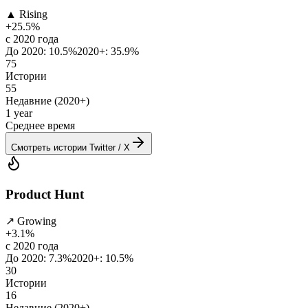
▲
Rising
+
25.5
%
с 2020 года
До 2020: 10.5%
2020+: 35.9%
75
Истории
55
Недавние (2020+)
1 year
Среднее время
Смотреть истории Twitter / X
Product Hunt
↗
Growing
+
3.1
%
с 2020 года
До 2020: 7.3%
2020+: 10.5%
30
Истории
16
Недавние (2020+)