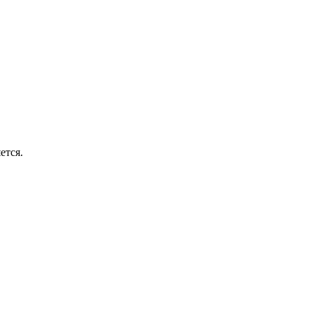
ется.