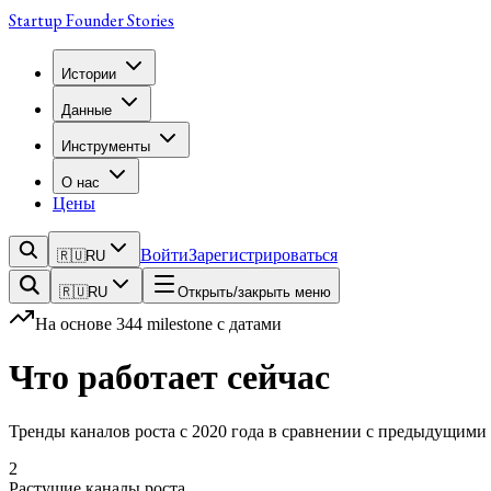
Startup Founder Stories
Истории
Данные
Инструменты
О нас
Цены
Войти
Зарегистрироваться
🇷🇺
RU
🇷🇺
RU
Открыть/закрыть меню
На основе 344 milestone с датами
Что работает сейчас
Тренды каналов роста с 2020 года в сравнении с предыдущими 
2
Растущие каналы роста