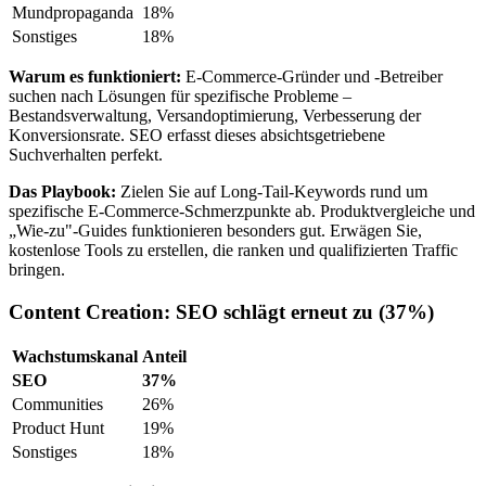
Mundpropaganda
18%
Sonstiges
18%
Warum es funktioniert:
E-Commerce-Gründer und -Betreiber
suchen nach Lösungen für spezifische Probleme –
Bestandsverwaltung, Versandoptimierung, Verbesserung der
Konversionsrate. SEO erfasst dieses absichtsgetriebene
Suchverhalten perfekt.
Das Playbook:
Zielen Sie auf Long-Tail-Keywords rund um
spezifische E-Commerce-Schmerzpunkte ab. Produktvergleiche und
„Wie-zu"-Guides funktionieren besonders gut. Erwägen Sie,
kostenlose Tools zu erstellen, die ranken und qualifizierten Traffic
bringen.
Content Creation: SEO schlägt erneut zu (37%)
Wachstumskanal
Anteil
SEO
37%
Communities
26%
Product Hunt
19%
Sonstiges
18%