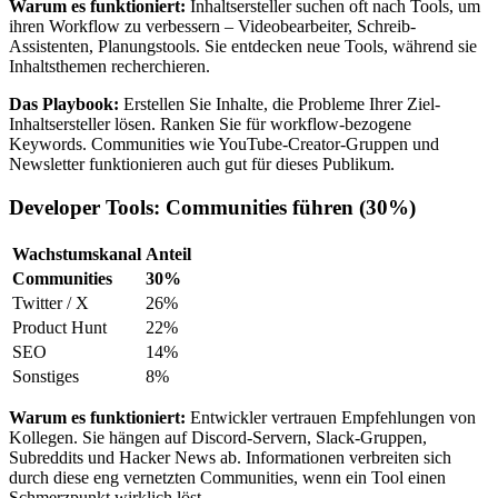
Warum es funktioniert:
Inhaltsersteller suchen oft nach Tools, um
ihren Workflow zu verbessern – Videobearbeiter, Schreib-
Assistenten, Planungstools. Sie entdecken neue Tools, während sie
Inhaltsthemen recherchieren.
Das Playbook:
Erstellen Sie Inhalte, die Probleme Ihrer Ziel-
Inhaltsersteller lösen. Ranken Sie für workflow-bezogene
Keywords. Communities wie YouTube-Creator-Gruppen und
Newsletter funktionieren auch gut für dieses Publikum.
Developer Tools: Communities führen (30%)
Wachstumskanal
Anteil
Communities
30%
Twitter / X
26%
Product Hunt
22%
SEO
14%
Sonstiges
8%
Warum es funktioniert:
Entwickler vertrauen Empfehlungen von
Kollegen. Sie hängen auf Discord-Servern, Slack-Gruppen,
Subreddits und Hacker News ab. Informationen verbreiten sich
durch diese eng vernetzten Communities, wenn ein Tool einen
Schmerzpunkt wirklich löst.