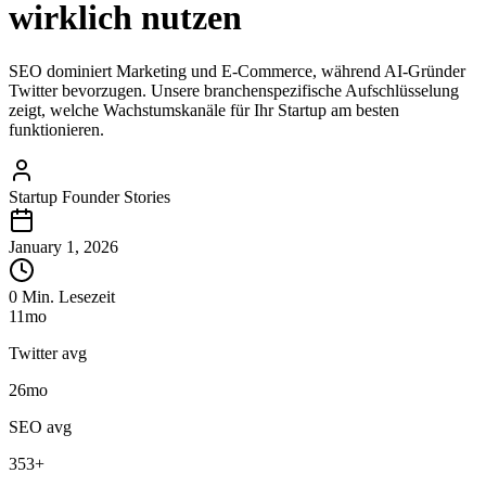
wirklich nutzen
SEO dominiert Marketing und E-Commerce, während AI-Gründer
Twitter bevorzugen. Unsere branchenspezifische Aufschlüsselung
zeigt, welche Wachstumskanäle für Ihr Startup am besten
funktionieren.
Startup Founder Stories
January 1, 2026
0 Min. Lesezeit
11
mo
Twitter avg
26
mo
SEO avg
353
+