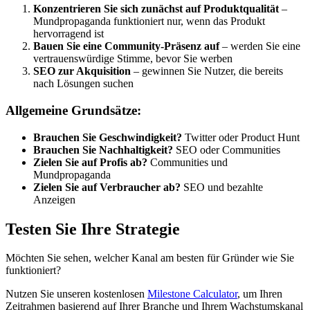
Konzentrieren Sie sich zunächst auf Produktqualität
–
Mundpropaganda funktioniert nur, wenn das Produkt
hervorragend ist
Bauen Sie eine Community-Präsenz auf
– werden Sie eine
vertrauenswürdige Stimme, bevor Sie werben
SEO zur Akquisition
– gewinnen Sie Nutzer, die bereits
nach Lösungen suchen
Allgemeine Grundsätze:
Brauchen Sie Geschwindigkeit?
Twitter oder Product Hunt
Brauchen Sie Nachhaltigkeit?
SEO oder Communities
Zielen Sie auf Profis ab?
Communities und
Mundpropaganda
Zielen Sie auf Verbraucher ab?
SEO und bezahlte
Anzeigen
Testen Sie Ihre Strategie
Möchten Sie sehen, welcher Kanal am besten für Gründer wie Sie
funktioniert?
Nutzen Sie unseren kostenlosen
Milestone Calculator
, um Ihren
Zeitrahmen basierend auf Ihrer Branche und Ihrem Wachstumskanal