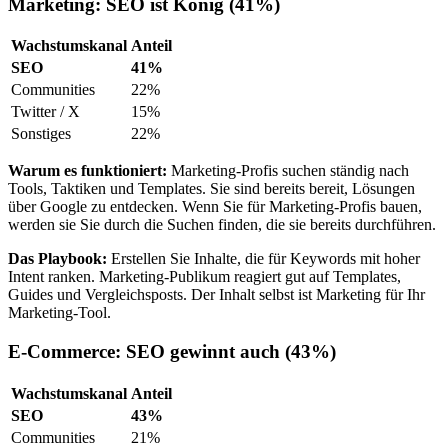
Marketing: SEO ist König (41%)
Wachstumskanal
Anteil
SEO
41%
Communities
22%
Twitter / X
15%
Sonstiges
22%
Warum es funktioniert:
Marketing-Profis suchen ständig nach
Tools, Taktiken und Templates. Sie sind bereits bereit, Lösungen
über Google zu entdecken. Wenn Sie für Marketing-Profis bauen,
werden sie Sie durch die Suchen finden, die sie bereits durchführen.
Das Playbook:
Erstellen Sie Inhalte, die für Keywords mit hoher
Intent ranken. Marketing-Publikum reagiert gut auf Templates,
Guides und Vergleichsposts. Der Inhalt selbst ist Marketing für Ihr
Marketing-Tool.
E-Commerce: SEO gewinnt auch (43%)
Wachstumskanal
Anteil
SEO
43%
Communities
21%