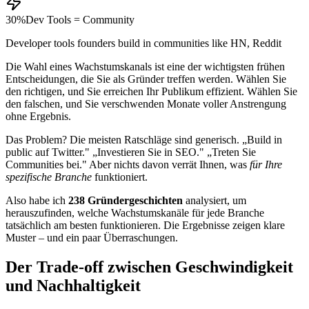
30%
Dev Tools = Community
Developer tools founders build in communities like HN, Reddit
Die Wahl eines Wachstumskanals ist eine der wichtigsten frühen
Entscheidungen, die Sie als Gründer treffen werden. Wählen Sie
den richtigen, und Sie erreichen Ihr Publikum effizient. Wählen Sie
den falschen, und Sie verschwenden Monate voller Anstrengung
ohne Ergebnis.
Das Problem? Die meisten Ratschläge sind generisch. „Build in
public auf Twitter." „Investieren Sie in SEO." „Treten Sie
Communities bei." Aber nichts davon verrät Ihnen, was
für Ihre
spezifische Branche
funktioniert.
Also habe ich
238 Gründergeschichten
analysiert, um
herauszufinden, welche Wachstumskanäle für jede Branche
tatsächlich am besten funktionieren. Die Ergebnisse zeigen klare
Muster – und ein paar Überraschungen.
Der Trade-off zwischen Geschwindigkeit
und Nachhaltigkeit