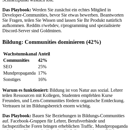
Das Playbook:
Werden Sie zunächst ein echtes Mitglied in
Developer-Communities, bevor Sie etwas bewerben. Beantworten
Sie Fragen, teilen Sie Wissen und lassen Sie Ihr Produkt natürlich
aufkommen. Reddits r/webdev, r/programming und spezialisierte
Discord-Server sind Goldminen.
Bildung: Communities dominieren (42%)
Wachstumskanal
Anteil
Communities
42%
SEO
25%
Mundpropaganda
17%
Sonstiges
16%
Warum es funktioniert:
Bildung ist von Natur aus sozial. Lehrer
teilen Ressourcen mit Kollegen, Studenten empfehlen Kurse
Freunden, und Lern-Communities fördern organische Entdeckung.
Vertrauen ist im Bildungsbereich enorm wichtig.
Das Playbook:
Bauen Sie Beziehungen in Bildungs-Communities
auf. Facebook-Gruppen für Lehrer, Berufsverbände und
fachspezifische Foren bringen erheblichen Traffic. Mundpropaganda