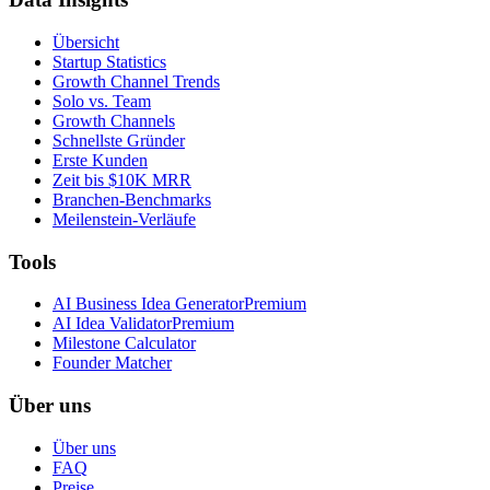
Übersicht
Startup Statistics
Growth Channel Trends
Solo vs. Team
Growth Channels
Schnellste Gründer
Erste Kunden
Zeit bis $10K MRR
Branchen-Benchmarks
Meilenstein-Verläufe
Tools
AI Business Idea Generator
Premium
AI Idea Validator
Premium
Milestone Calculator
Founder Matcher
Über uns
Über uns
FAQ
Preise