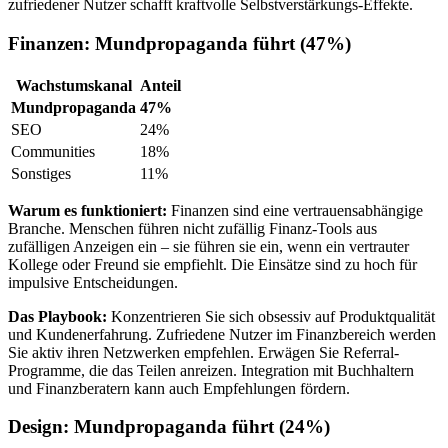
zufriedener Nutzer schafft kraftvolle Selbstverstärkungs-Effekte.
Finanzen: Mundpropaganda führt (47%)
Wachstumskanal
Anteil
Mundpropaganda
47%
SEO
24%
Communities
18%
Sonstiges
11%
Warum es funktioniert:
Finanzen sind eine vertrauensabhängige
Branche. Menschen führen nicht zufällig Finanz-Tools aus
zufälligen Anzeigen ein – sie führen sie ein, wenn ein vertrauter
Kollege oder Freund sie empfiehlt. Die Einsätze sind zu hoch für
impulsive Entscheidungen.
Das Playbook:
Konzentrieren Sie sich obsessiv auf Produktqualität
und Kundenerfahrung. Zufriedene Nutzer im Finanzbereich werden
Sie aktiv ihren Netzwerken empfehlen. Erwägen Sie Referral-
Programme, die das Teilen anreizen. Integration mit Buchhaltern
und Finanzberatern kann auch Empfehlungen fördern.
Design: Mundpropaganda führt (24%)