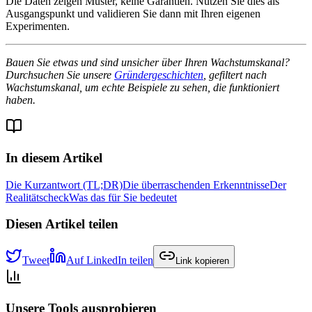
Die Daten zeigen Muster, keine Garantien. Nutzen Sie dies als
Ausgangspunkt und validieren Sie dann mit Ihren eigenen
Experimenten.
Bauen Sie etwas und sind unsicher über Ihren Wachstumskanal?
Durchsuchen Sie unsere
Gründergeschichten
, gefiltert nach
Wachstumskanal, um echte Beispiele zu sehen, die funktioniert
haben.
In diesem Artikel
Die Kurzantwort (TL;DR)
Die überraschenden Erkenntnisse
Der
Realitätscheck
Was das für Sie bedeutet
Diesen Artikel teilen
Tweet
Auf LinkedIn teilen
Link kopieren
Unsere Tools ausprobieren