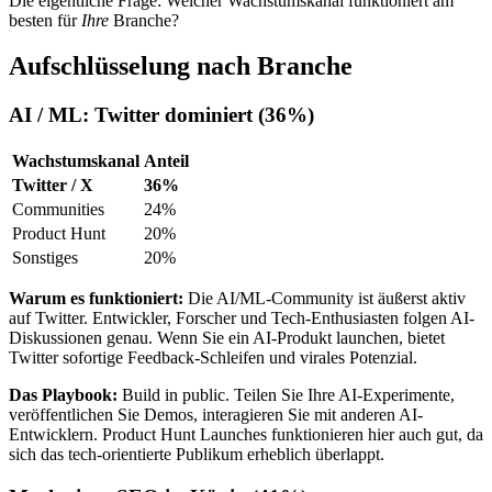
Die eigentliche Frage: Welcher Wachstumskanal funktioniert am
besten für
Ihre
Branche?
Aufschlüsselung nach Branche
AI / ML: Twitter dominiert (36%)
Wachstumskanal
Anteil
Twitter / X
36%
Communities
24%
Product Hunt
20%
Sonstiges
20%
Warum es funktioniert:
Die AI/ML-Community ist äußerst aktiv
auf Twitter. Entwickler, Forscher und Tech-Enthusiasten folgen AI-
Diskussionen genau. Wenn Sie ein AI-Produkt launchen, bietet
Twitter sofortige Feedback-Schleifen und virales Potenzial.
Das Playbook:
Build in public. Teilen Sie Ihre AI-Experimente,
veröffentlichen Sie Demos, interagieren Sie mit anderen AI-
Entwicklern. Product Hunt Launches funktionieren hier auch gut, da
sich das tech-orientierte Publikum erheblich überlappt.