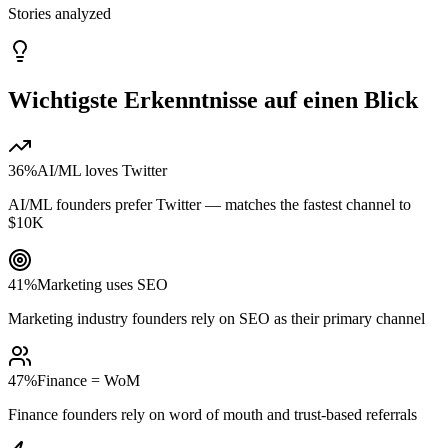
Stories analyzed
Wichtigste Erkenntnisse auf einen Blick
36%
AI/ML loves Twitter
AI/ML founders prefer Twitter — matches the fastest channel to
$10K
41%
Marketing uses SEO
Marketing industry founders rely on SEO as their primary channel
47%
Finance = WoM
Finance founders rely on word of mouth and trust-based referrals