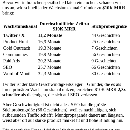
Bevor wir in branchenspezifische Daten eintauchen, schauen wir
uns an, wie schnell jeder Wachstumskanal Gründer zu
$10K MRR
bringt:
Durchschnittliche Zeit zu
Wachstumskanal
Stichprobengröße
$10K MRR
Twitter / X
11,2 Monate
44 Geschichten
Product Hunt
16,9 Monate
25 Geschichten
Cold Outreach
19,3 Monate
7 Geschichten
Communities
19,9 Monate
56 Geschichten
Paid Ads
20,2 Monate
9 Geschichten
SEO
25,7 Monate
66 Geschichten
Word of Mouth
32,3 Monate
30 Geschichten
Twitter ist der klare Geschwindigkeitssieger – Gründer, die es als
ihren primären Wachstumskanal nutzen, erreichen $10K MRR
2,3x
schneller
als diejenigen, die sich auf SEO verlassen.
Aber Geschwindigkeit ist nicht alles. SEO hat die größte
Stichprobengröße (66 Geschichten), weil es nachhaltigen, sich
aufbauenden Traffic schafft. Mundpropaganda dauert am längsten,
weist aber oft auf starke product-market fit und hohe Bindung hin.