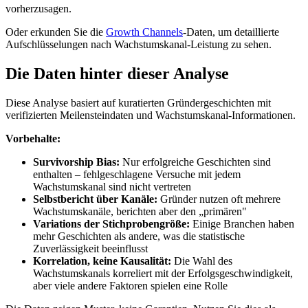
vorherzusagen.
Oder erkunden Sie die
Growth Channels
-Daten, um detaillierte
Aufschlüsselungen nach Wachstumskanal-Leistung zu sehen.
Die Daten hinter dieser Analyse
Diese Analyse basiert auf kuratierten Gründergeschichten mit
verifizierten Meilensteindaten und Wachstumskanal-Informationen.
Vorbehalte:
Survivorship Bias:
Nur erfolgreiche Geschichten sind
enthalten – fehlgeschlagene Versuche mit jedem
Wachstumskanal sind nicht vertreten
Selbstbericht über Kanäle:
Gründer nutzen oft mehrere
Wachstumskanäle, berichten aber den „primären"
Variations der Stichprobengröße:
Einige Branchen haben
mehr Geschichten als andere, was die statistische
Zuverlässigkeit beeinflusst
Korrelation, keine Kausalität:
Die Wahl des
Wachstumskanals korreliert mit der Erfolgsgeschwindigkeit,
aber viele andere Faktoren spielen eine Rolle