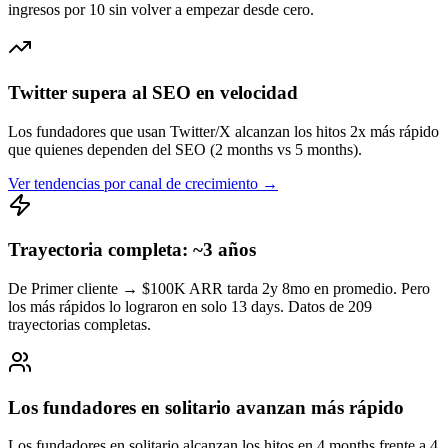
ingresos por 10 sin volver a empezar desde cero.
Twitter supera al SEO en velocidad
Los fundadores que usan Twitter/X alcanzan los hitos 2x más rápido
que quienes dependen del SEO (2 months vs 5 months).
Ver tendencias por canal de crecimiento →
Trayectoria completa: ~3 años
De Primer cliente → $100K ARR tarda 2y 8mo en promedio. Pero
los más rápidos lo lograron en solo 13 days. Datos de 209
trayectorias completas.
Los fundadores en solitario avanzan más rápido
Los fundadores en solitario alcanzan los hitos en 4 months frente a 4