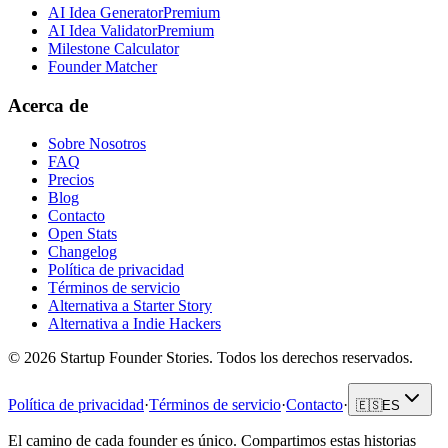
AI Idea Generator
Premium
AI Idea Validator
Premium
Milestone Calculator
Founder Matcher
Acerca de
Sobre Nosotros
FAQ
Precios
Blog
Contacto
Open Stats
Changelog
Política de privacidad
Términos de servicio
Alternativa a Starter Story
Alternativa a Indie Hackers
©
2026
Startup Founder Stories
.
Todos los derechos reservados.
Política de privacidad
·
Términos de servicio
·
Contacto
·
🇪🇸
ES
El camino de cada founder es único. Compartimos estas historias