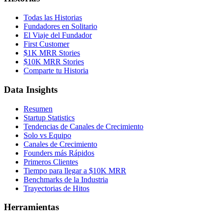
Todas las Historias
Fundadores en Solitario
El Viaje del Fundador
First Customer
$1K MRR Stories
$10K MRR Stories
Comparte tu Historia
Data Insights
Resumen
Startup Statistics
Tendencias de Canales de Crecimiento
Solo vs Equipo
Canales de Crecimiento
Founders más Rápidos
Primeros Clientes
Tiempo para llegar a $10K MRR
Benchmarks de la Industria
Trayectorias de Hitos
Herramientas