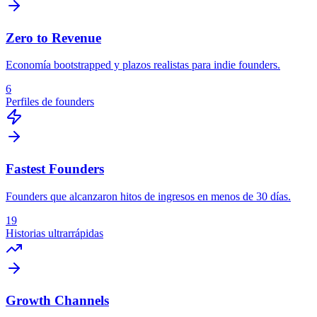
Zero to Revenue
Economía bootstrapped y plazos realistas para indie founders.
6
Perfiles de founders
Fastest Founders
Founders que alcanzaron hitos de ingresos en menos de 30 días.
19
Historias ultrarrápidas
Growth Channels