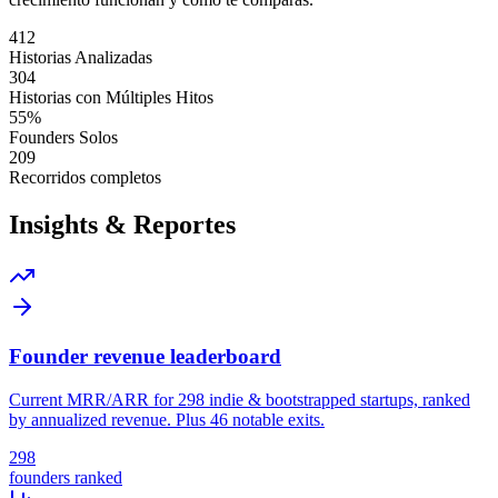
412
Historias Analizadas
304
Historias con Múltiples Hitos
55
%
Founders Solos
209
Recorridos completos
Insights & Reportes
Founder revenue leaderboard
Current MRR/ARR for 298 indie & bootstrapped startups, ranked
by annualized revenue. Plus 46 notable exits.
298
founders ranked