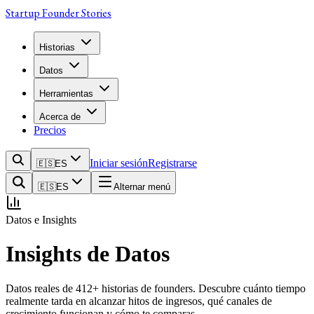
Startup Founder Stories
Historias
Datos
Herramientas
Acerca de
Precios
Iniciar sesión
Registrarse
🇪🇸
ES
🇪🇸
ES
Alternar menú
Datos e Insights
Insights de Datos
Datos reales de 412+ historias de founders. Descubre cuánto tiempo
realmente tarda en alcanzar hitos de ingresos, qué canales de
crecimiento funcionan y cómo te comparas.