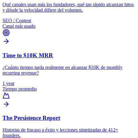
Qué canales usan más los fundadores, qué tan rápido alcanzan hitos
y dónde la velocidad difiere del volumen.
SEO / Content
Canal más usado
Time to $10K MRR
¿Cuánto tiempo tarda realmente en alcanzar $10K de monthly
recurring revenue?
1 year
Tiempo promedio
The Persistence Report
Historias de fracaso a éxito y lecciones sintetizadas de 412+
founders.