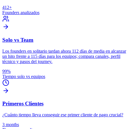
412+
Founders analizados
Solo vs Team
Los founders en solitario tardan ahora 112 días de media en alcanzar
un hito frente a 115 días para los equipos; compara canales, perfil
técnico y pasos del journey.
99%
Tiempo solo vs equipos
Primeros Clientes
¿Cuánto tiempo lleva conseguir ese primer cliente de pago crucial?
3 months