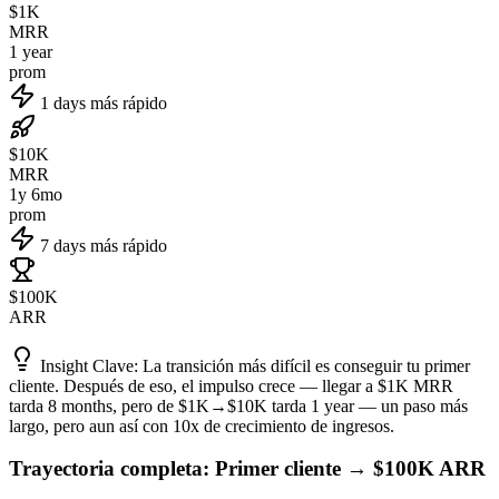
$1K
MRR
1 year
prom
1 days más rápido
$10K
MRR
1y 6mo
prom
7 days más rápido
$100K
ARR
Insight Clave:
La transición más difícil es conseguir tu primer
cliente. Después de eso, el impulso crece — llegar a $1K MRR
tarda 8 months, pero de $1K→$10K tarda 1 year — un paso más
largo, pero aun así con 10x de crecimiento de ingresos.
Trayectoria completa: Primer cliente → $100K ARR