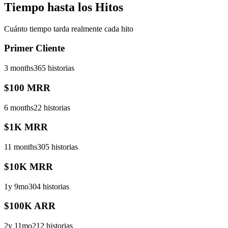
Tiempo hasta los Hitos
Cuánto tiempo tarda realmente cada hito
Primer Cliente
3 months
365 historias
$100 MRR
6 months
22 historias
$1K MRR
11 months
305 historias
$10K MRR
1y 9mo
304 historias
$100K ARR
2y 11mo
212 historias